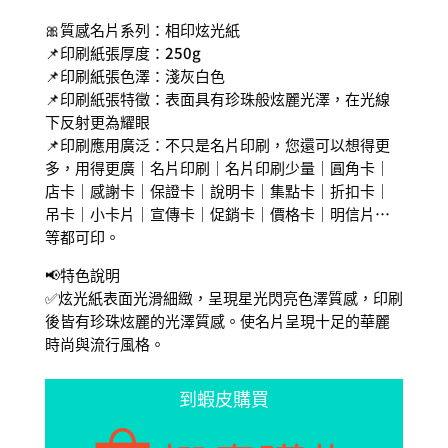
🎀質感名片系列：相印炫光紙
📌印刷紙張厚度：250g
📌印刷紙張色澤：淺灰白色
📌印刷紙張特徵：表面具有珍珠般炫麗光澤，在光線
下反射更為耀眼
📌印刷應用廣泛：不只是名片印刷，您還可以想得更
多，用得更廣｜名片印刷｜名片印刷少量｜圓角卡｜
店卡｜感謝卡｜保證卡｜說明卡｜集點卡｜折扣卡｜
吊卡｜小卡片｜宣傳卡｜促銷卡｜價格卡｜明信片…
等都可印。
📢特色說明
✅炫光紙表面光滑細緻，呈現星光閃亮色澤質感，印刷
後皆有珍珠炫麗的光澤質感。使名片呈現十足的華麗
時尚與流行風格。
到蝦皮購買