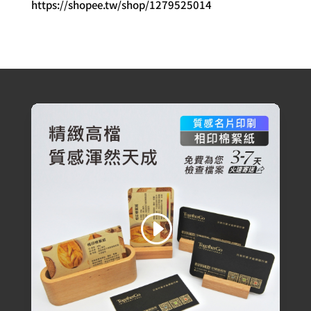
https://shopee.tw/shop/1279525014