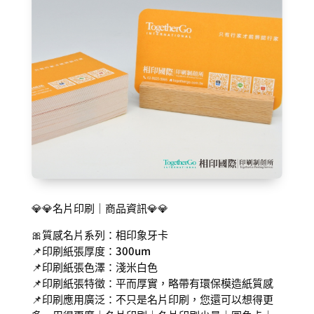
💎💎名片印刷｜商品資訊💎💎
🎀質感名片系列：相印象牙卡
📌印刷紙張厚度：300um
📌印刷紙張色澤：淺米白色
📌印刷紙張特徵：平而厚實，略帶有環保模造紙質感
📌印刷應用廣泛：不只是名片印刷，您還可以想得更