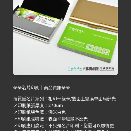
💎💎名片印刷｜商品資訊💎💎
🎀質感名片系列：相印一級卡/雙面上霧膜單面局部光
📌印刷紙張厚度：270um
📌印刷紙張色澤：淺米白色
📌印刷紙張特徵：表面平滑細緻不反光
📌印刷應用廣泛：不只是名片印刷，您還可以想得更