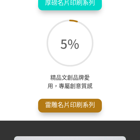
厚磅名片印刷系列
5
%
精品文創品牌愛
用，專屬創意質感
雷雕名片印刷系列