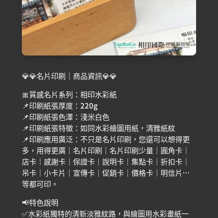
💎💎名片印刷｜商品資訊💎💎
🎀質感名片系列：相印水彩紙
📌印刷紙張厚度：220g
📌印刷紙張色澤：淺米白色
📌印刷紙張特徵：如同水彩繪圖用紙，清雅紙紋
📌印刷應用廣泛：不只是名片印刷，您還可以想得更
多，用得更廣｜名片印刷｜名片印刷少量｜圓角卡｜
店卡｜感謝卡｜保證卡｜說明卡｜集點卡｜折扣卡｜
吊卡｜小卡片｜宣傳卡｜促銷卡｜價格卡｜明信片…
等都可印。
📢特色說明
✅水彩紙獨特的清新淡雅紋路，與繪圖用水彩畫紙一