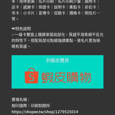
多，用得更廣｜名片印刷｜名片印刷少量｜圓角卡｜
店卡｜感謝卡｜保證卡｜說明卡｜集點卡｜折扣卡｜
吊卡｜小卡片｜宣傳卡｜促銷卡｜價格卡｜明信片…
等。
📢特色說明
✅一級卡雙面上霧膜單面局部光，質感平滑柔順不反光
的特性下，搭配局部光點綴強調重點，使名片更為吸
睛有質感。
到蝦皮購買
賣場名稱：
相印國際｜印刷制顏所
https://shopee.tw/shop/1279525014