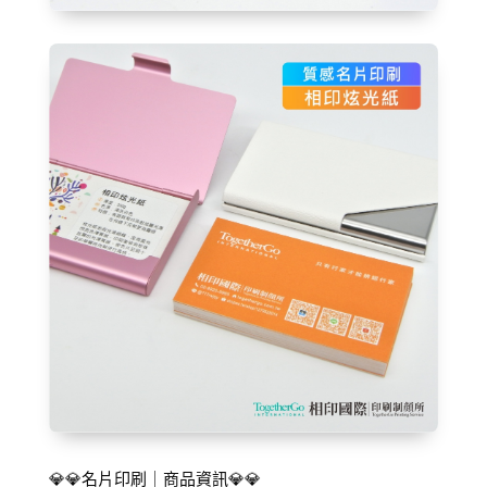
💎💎名片印刷｜商品資訊💎💎