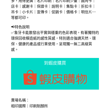
多，用得更廣｜名片印刷｜名片印刷少量｜圓角卡｜
店卡｜感謝卡｜保證卡｜說明卡｜集點卡｜折扣卡｜
吊卡｜小卡片｜宣傳卡｜促銷卡｜價格卡｜明信片…
等都可印。
📢特色說明
✅象牙卡能散發出平實與穩重的色彩表現，有著獨特的
環保回收模造紙的感性質感，特別適合強調天然、環
保、健康的產品或行業使用，呈現獨一無二高級質
感。
到蝦皮購買
賣場名稱：
相印國際｜印刷制顏所