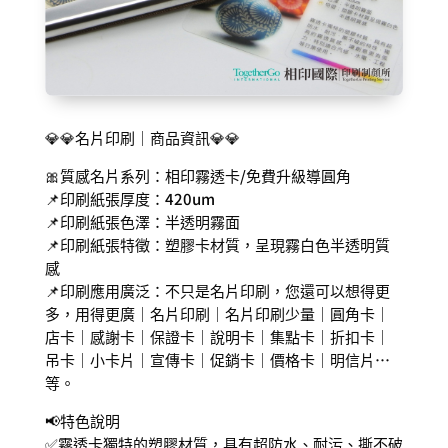
💎💎名片印刷｜商品資訊💎💎
🎀質感名片系列：相印霧透卡/免費升級導圓角
📌印刷紙張厚度：420um
📌印刷紙張色澤：半透明霧面
📌印刷紙張特徵：塑膠卡材質，呈現霧白色半透明質
感
📌印刷應用廣泛：不只是名片印刷，您還可以想得更
多，用得更廣｜名片印刷｜名片印刷少量｜圓角卡｜
店卡｜感謝卡｜保證卡｜說明卡｜集點卡｜折扣卡｜
吊卡｜小卡片｜宣傳卡｜促銷卡｜價格卡｜明信片…
等。
📢特色說明
✅霧透卡獨特的塑膠材質，具有超防水、耐污、撕不破