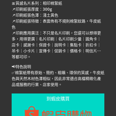
🎀質感名片系列：相印棉絮紙
📌印刷紙張厚度：300g
📌印刷紙張色澤：淺土黃色
📌印刷紙張特徵：表面佈有不規則棉絮紋路，牛皮紙
色
📌印刷應用廣泛：不只是名片印刷，您還可以想得更
多，用得更廣｜名片印刷｜名片印刷少量｜圓角卡｜
店卡｜感謝卡｜保證卡｜說明卡｜集點卡｜折扣卡｜
吊卡｜小卡片｜宣傳卡｜促銷卡｜價格卡｜明信片…
等都可印。
📢特色說明
✅棉絮紙帶有原始、簡約、粗曠、環保的質感，牛皮紙
色與天然木材色澤相似，因此非常適合高檔精緻化產
品或服務的行業、店家使用。
到蝦皮購買