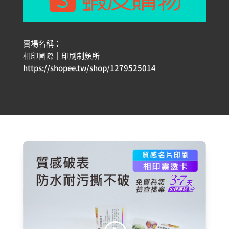
賣場名稱：
相印國際｜印刷制顏所
https://shopee.tw/shop/1279525014